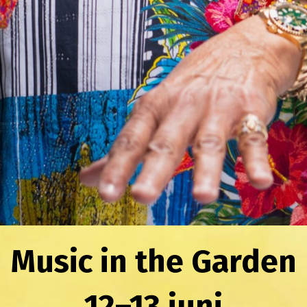
Music in the Garden
12–13 juni