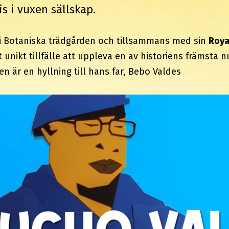
s i vuxen sällskap.
 i Botaniska trädgården och tillsammans med sin
Roya
 unikt tillfälle att uppleva en av historiens främsta n
 är en hyllning till hans far, Bebo Valdes