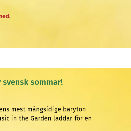
ned.
av svensk sommar!
ldens mest mångsidige baryton
sic in the Garden laddar för en