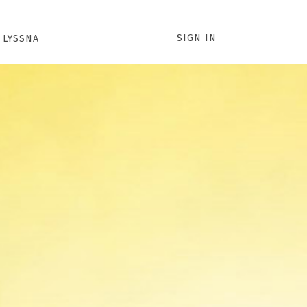
SIGN IN
LYSSNA