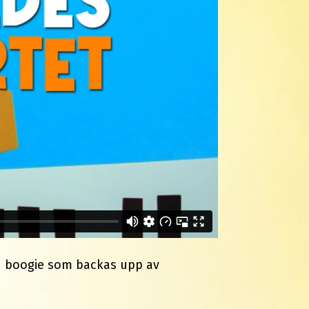
ch boogie som backas upp av