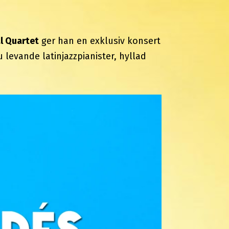
l Quartet
ger han en exklusiv konsert
u levande latinjazzpianister, hyllad